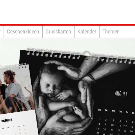
r
Geschenkideen
Grusskarten
Kalender
Themen