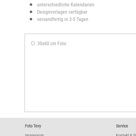
unterschiedliche Kalendarien
Designvorlagen verfügbar
versandfertig in 3-5 Tagen
30x60 cm Foto
Foto Tevy
Service
Impressum
Kontakt & S