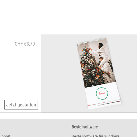
CHF 63,70
Jetzt gestalten
Bestellsoftware
upport
Bestellsoftware für Windows