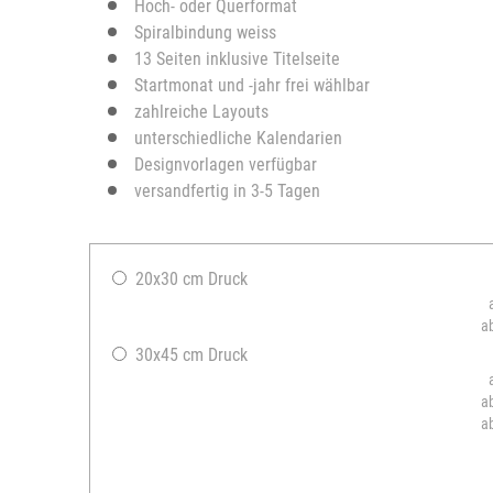
Hoch- oder Querformat
Spiralbindung weiss
13 Seiten inklusive Titelseite
Startmonat und -jahr frei wählbar
zahlreiche Layouts
unterschiedliche Kalendarien
Designvorlagen verfügbar
versandfertig in 3-5 Tagen
20x30 cm Druck
a
30x45 cm Druck
a
a