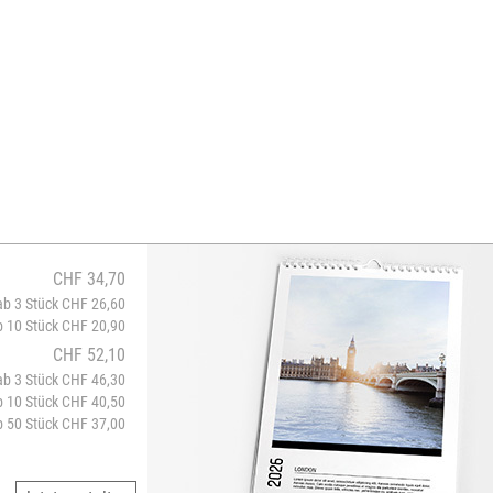
CHF 34,70
ab 3 Stück CHF 26,60
b 10 Stück CHF 20,90
CHF 52,10
ab 3 Stück CHF 46,30
b 10 Stück CHF 40,50
b 50 Stück CHF 37,00