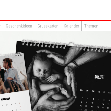
r
Geschenkideen
Grusskarten
Kalender
Themen