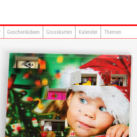
r
Geschenkideen
Grusskarten
Kalender
Themen