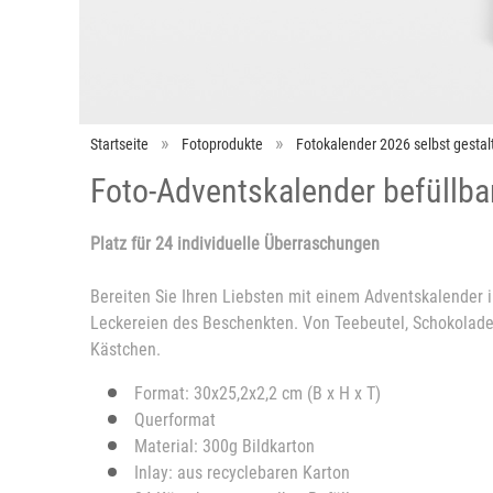
Startseite
Fotoprodukte
Fotokalender 2026 selbst gestal
Foto-Adventskalender befüllba
Platz für 24 individuelle Überraschungen
Bereiten Sie Ihren Liebsten mit einem Adventskalender 
Leckereien des Beschenkten. Von Teebeutel, Schokolade,
Kästchen.
Format: 30x25,2x2,2 cm (B x H x T)
Querformat
Material: 300g Bildkarton
Inlay: aus recyclebaren Karton