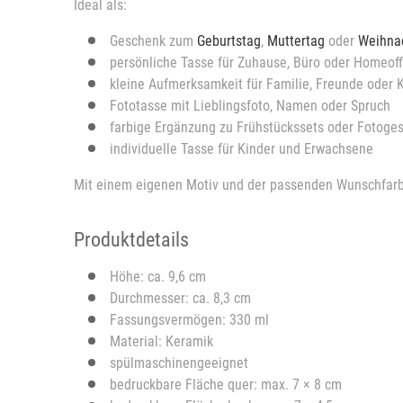
Ideal als:
Geschenk zum
Geburtstag
,
Muttertag
oder
Weihna
persönliche Tasse für Zuhause, Büro oder Homeoff
kleine Aufmerksamkeit für Familie, Freunde oder 
Fototasse mit Lieblingsfoto, Namen oder Spruch
farbige Ergänzung zu Frühstückssets oder Fotoge
individuelle Tasse für Kinder und Erwachsene
Mit einem eigenen Motiv und der passenden Wunschfarbe 
Produktdetails
Höhe: ca. 9,6 cm
Durchmesser: ca. 8,3 cm
Fassungsvermögen: 330 ml
Material: Keramik
spülmaschinengeeignet
bedruckbare Fläche quer: max. 7 × 8 cm