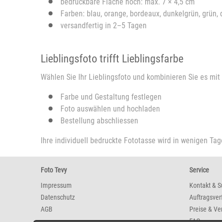
bedruckbare Fläche hoch: max. 7 × 4,5 cm
Farben: blau, orange, bordeaux, dunkelgrün, grün, 
versandfertig in 2–5 Tagen
Lieblingsfoto trifft Lieblingsfarbe
Wählen Sie Ihr Lieblingsfoto und kombinieren Sie es mi
Farbe und Gestaltung festlegen
Foto auswählen und hochladen
Bestellung abschliessen
Ihre individuell bedruckte Fototasse wird in wenigen Tag
Foto Tevy
Service
Impressum
Kontakt & S
Datenschutz
Auftragsver
AGB
Preise & Ve
FAQ