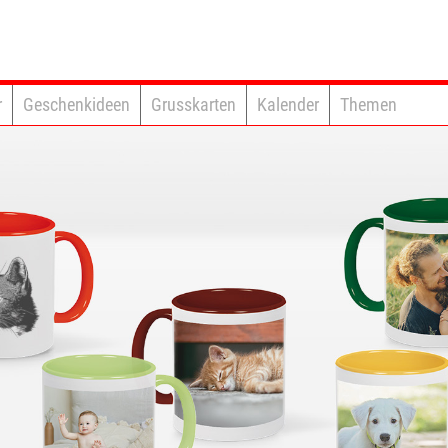
r
Geschenkideen
Grusskarten
Kalender
Themen