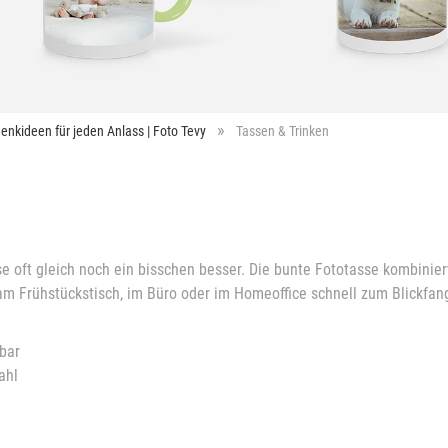
enkideen für jeden Anlass | Foto Tevy
Tassen & Trinken
 oft gleich noch ein bisschen besser. Die bunte Fototasse kombinier
 am Frühstückstisch, im Büro oder im Homeoffice schnell zum Blickfang
tbar
ahl