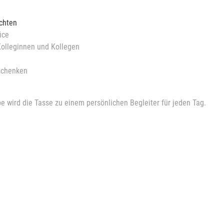
chten
ice
Kolleginnen und Kollegen
schenken
wird die Tasse zu einem persönlichen Begleiter für jeden Tag.