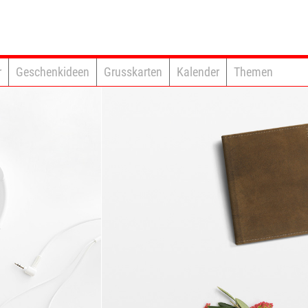
r
Geschenkideen
Grusskarten
Kalender
Themen