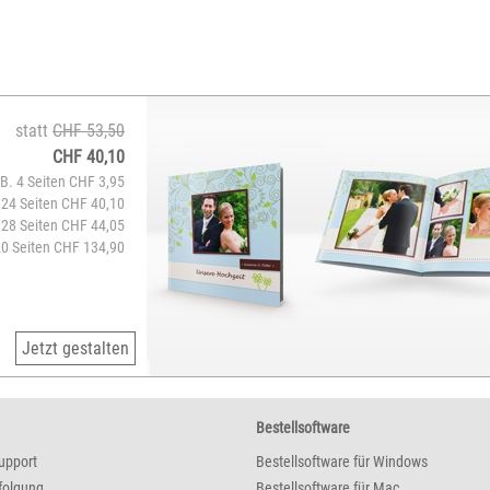
statt
CHF 53,50
CHF 40,10
.B. 4 Seiten CHF 3,95
 24 Seiten CHF 40,10
 28 Seiten CHF 44,05
20 Seiten CHF 134,90
Jetzt gestalten
Bestellsoftware
upport
Bestellsoftware für Windows
folgung
Bestellsoftware für Mac